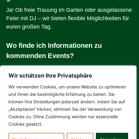
Ja! Ob freie Trauung im Garten oder ausgelassene
Feier mit DJ – wir bieten flexible Möglichkeiten für
euren großen Tag.
Wo finde ich Informationen zu
kommenden Events?
Alle aktuellen Veranstaltungen sind auf unserer
Wir schätzen Ihre Privatsphäre
Website und unseren Social-Media-Kanälen
gelistet.
Wir verwenden Cookies, um unsere Website zu optimieren
und Ihnen die bestmögliche Erfahrung zu bieten. Sie
können Ihre Einstellungen jederzeit ändern. Indem Sie auf
© 2025 Clubhaus Eching |
Impressum
|
Datenschutz
„Akzeptieren“ klicken, stimmen Sie der Verwendung von
Cookies zu. Ohne Zustimmung werden nur essenzielle
Cookies gesetzt.